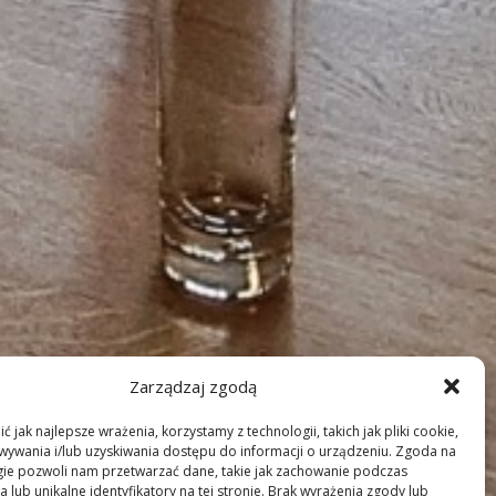
Zarządzaj zgodą
 jak najlepsze wrażenia, korzystamy z technologii, takich jak pliki cookie,
ywania i/lub uzyskiwania dostępu do informacji o urządzeniu. Zgoda na
gie pozwoli nam przetwarzać dane, takie jak zachowanie podczas
 lub unikalne identyfikatory na tej stronie. Brak wyrażenia zgody lub