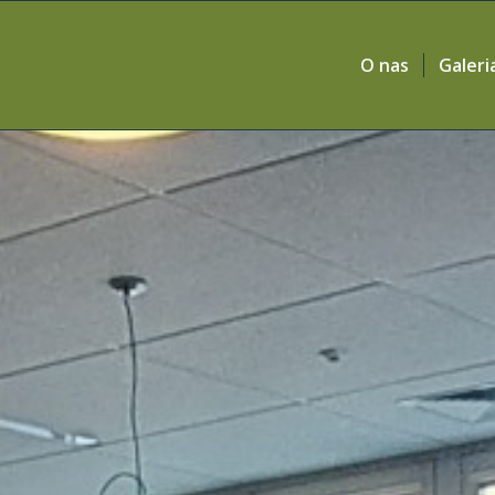
O nas
Galeri