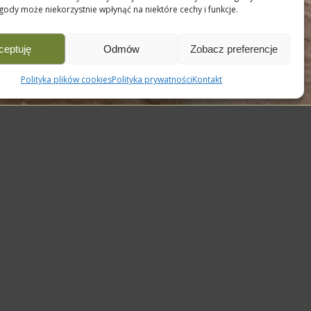
gody może niekorzystnie wpłynąć na niektóre cechy i funkcje.
ceptuję
Odmów
Zobacz preferencje
Polityka plików cookies
Polityka prywatności
Kontakt
Wynajem sali na imprezy
okolicznościowe w Krakowie